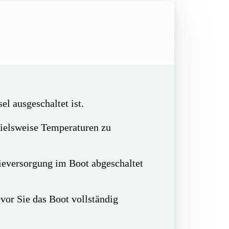
l ausgeschaltet ist.
pielsweise Temperaturen zu
gieversorgung im Boot abgeschaltet
evor Sie das Boot vollständig