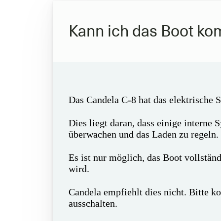
Kann ich das Boot ko
Das Candela C-8 hat das elektrische 
Dies liegt daran, dass einige intern
überwachen und das Laden zu regeln.
Es ist nur möglich, das Boot vollstä
wird.
Candela empfiehlt dies nicht. Bitte k
ausschalten.