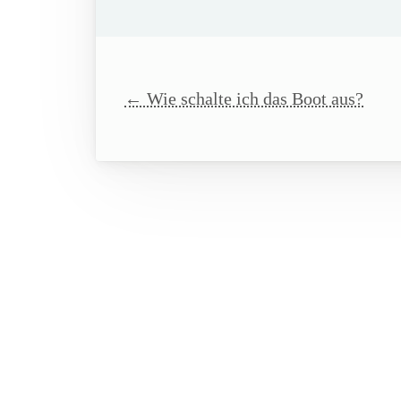
← Wie schalte ich das Boot aus?