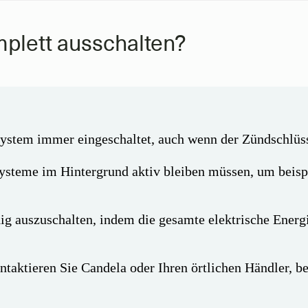
mplett ausschalten?
System immer eingeschaltet, auch wenn der Zündschlüsse
e Systeme im Hintergrund aktiv bleiben müssen, um beis
ndig auszuschalten, indem die gesamte elektrische Ener
ontaktieren Sie Candela oder Ihren örtlichen Händler, b