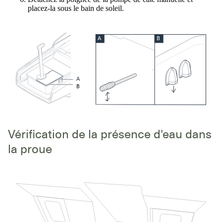
placez-la sous le bain de soleil.
A
B
A
B
Vérification de la présence d'eau dans
la proue