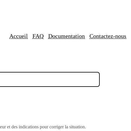
Accueil
FAQ
Documentation
Contactez-nous
eur et des indications pour corriger la situation.