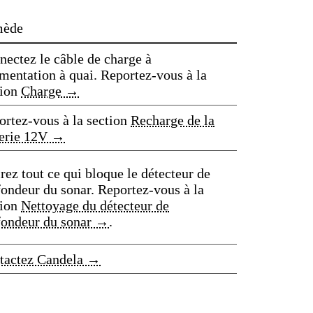
ède
nectez le câble de charge à
imentation à quai. Reportez-vous à la
tion
Charge →
ortez-vous à la section
Recharge de la
terie 12V →
rez tout ce qui bloque le détecteur de
fondeur du sonar. Reportez-vous à la
tion
Nettoyage du détecteur de
fondeur du sonar →
.
tactez Candela →