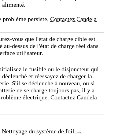
alimenté.
e problème persiste,
Contactez Candela
rez-vous que l'état de charge cible est
é au-dessus de l'état de charge réel dans
terface utilisateur.
itialisez le fusible ou le disjoncteur qui
t déclenché et réessayez de charger la
erie. S'il se déclenche à nouveau, ou si
atterie ne se charge toujours pas, il y a
problème électrique.
Contactez Candela
r Nettoyage du système de foil →