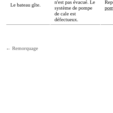
n'est pas évacué. Le
Rep
Le bateau gîte.
système de pompe
pom
de cale est
défectueux.
← Remorquage