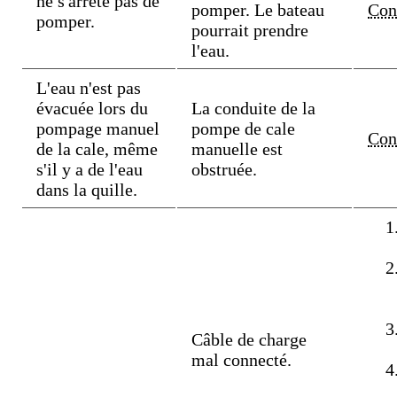
ne s'arrête pas de
pomper. Le bateau
Con
pomper.
pourrait prendre
l'eau.
L'eau n'est pas
évacuée lors du
La conduite de la
pompage manuel
pompe de cale
Con
de la cale, même
manuelle est
s'il y a de l'eau
obstruée.
dans la quille.
Câble de charge
mal connecté.