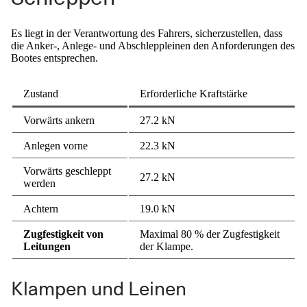
Es liegt in der Verantwortung des Fahrers, sicherzustellen, dass
die Anker-, Anlege- und Abschleppleinen den Anforderungen des
Bootes entsprechen.
Zustand
Erforderliche Kraftstärke
Vorwärts ankern
27.2 kN
Anlegen vorne
22.3 kN
Vorwärts geschleppt
27.2 kN
werden
Achtern
19.0 kN
Zugfestigkeit von
Maximal 80 % der Zugfestigkeit
Leitungen
der Klampe.
Klampen und Leinen