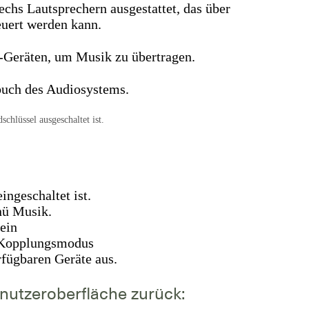
chs Lautsprechern ausgestattet, das über
euert werden kann.
-Geräten, um Musik zu übertragen.
buch des Audiosystems.
hlüssel ausgeschaltet ist.
ingeschaltet ist.
nü Musik.
ein
h-Kopplungsmodus
rfügbaren Geräte aus.
nutzeroberfläche zurück: