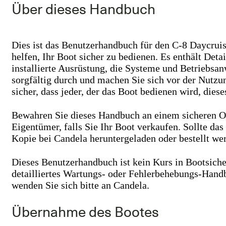
Über dieses Handbuch
Dies ist das Benutzerhandbuch für den C-8 Daycruis
helfen, Ihr Boot sicher zu bedienen. Es enthält Deta
installierte Ausrüstung, die Systeme und Betriebsa
sorgfältig durch und machen Sie sich vor der Nutzun
sicher, dass jeder, der das Boot bedienen wird, dies
Bewahren Sie dieses Handbuch an einem sicheren O
Eigentümer, falls Sie Ihr Boot verkaufen. Sollte da
Kopie bei Candela heruntergeladen oder bestellt we
Dieses Benutzerhandbuch ist kein Kurs in Bootsicher
detailliertes Wartungs- oder Fehlerbehebungs-Hand
wenden Sie sich bitte an Candela.
Übernahme des Bootes