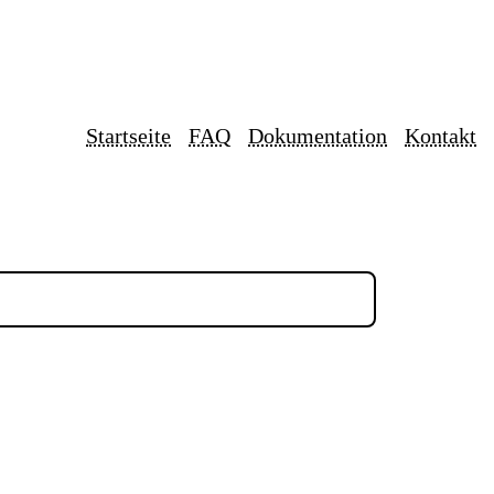
Startseite
FAQ
Dokumentation
Kontakt