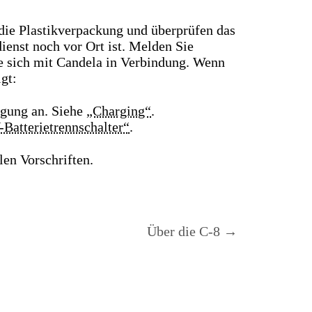
die Plastikverpackung und überprüfen das
ienst noch vor Ort ist. Melden Sie
e sich mit Candela in Verbindung. Wenn
gt:
rgung an. Siehe
„Charging“
.
-Batterietrennschalter“
.
en Vorschriften.
Über die C-8 →