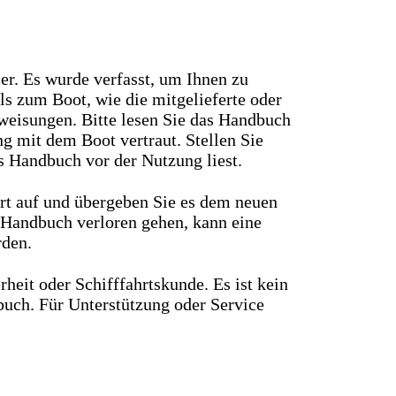
er. Es wurde verfasst, um Ihnen zu
ils zum Boot, wie die mitgelieferte oder
nweisungen. Bitte lesen Sie das Handbuch
g mit dem Boot vertraut. Stellen Sie
es Handbuch vor der Nutzung liest.
rt auf und übergeben Sie es dem neuen
s Handbuch verloren gehen, kann eine
rden.
heit oder Schifffahrtskunde. Es ist kein
buch. Für Unterstützung oder Service