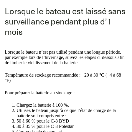
Lorsque le bateau est laissé sans
surveillance pendant plus d’1
mois
Lorsque le bateau n’est pas utilisé pendant une longue période,
par exemple lors de l’hivernage, suivez les étapes ci-dessous afin
de limiter le vieillissement de la batterie.
Température de stockage recommandée : −20 à 30 °C (−4 à 68
°F)
Pour préparer la batterie au stockage :
Chargez la batterie à 100 %.
Utilisez le bateau jusqu’à ce que l’état de charge de la
batterie soit compris entre :
50 à 60 % pour le C-8 BYD
30 à 35 % pour le C-8 Polestar
Coupez la clé de contact.